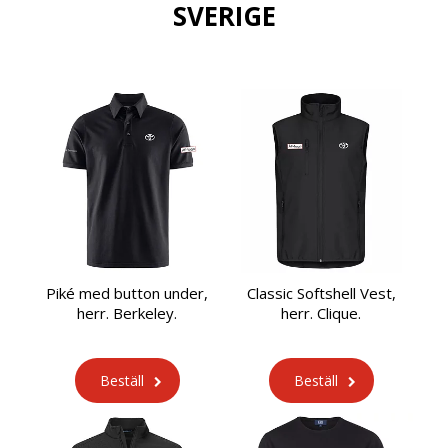
SVERIGE
Piké med button under,
Classic Softshell Vest,
herr. Berkeley.
herr. Clique.
Beställ
Beställ