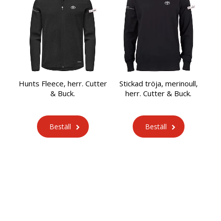
Hunts Fleece, herr. Cutter
Stickad tröja, merinoull,
& Buck.
herr. Cutter & Buck.
Beställ
Beställ